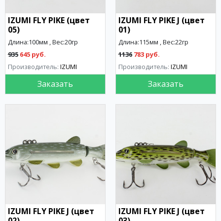
IZUMI FLY PIKE (цвет
IZUMI FLY PIKE J (цвет
05)
01)
Длина:100мм , Вес:20гр
Длина:115мм , Вес:22гр
935
645 руб.
1136
783 руб.
Производитель:
IZUMI
Производитель:
IZUMI
Заказать
Заказать
IZUMI FLY PIKE J (цвет
IZUMI FLY PIKE J (цвет
02)
03)