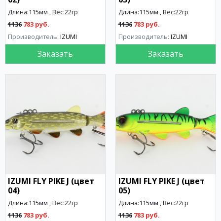
Длина:115мм , Вес:22гр
Длина:115мм , Вес:22гр
1136
783 руб.
1136
783 руб.
Производитель:
IZUMI
Производитель:
IZUMI
Заказать
Заказать
IZUMI FLY PIKE J (цвет
IZUMI FLY PIKE J (цвет
04)
05)
Длина:115мм , Вес:22гр
Длина:115мм , Вес:22гр
1136
783 руб.
1136
783 руб.