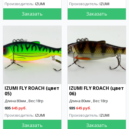
Производитель:
IZUMI
Производитель:
IZUMI
Заказать
Заказать
IZUMI FLY ROACH (цвет
IZUMI FLY ROACH (цвет
05)
06)
Длина:80мм , Вес:18гр
Длина:80мм , Вес:18гр
935
645 руб.
935
645 руб.
Производитель:
IZUMI
Производитель:
IZUMI
Заказать
Заказать