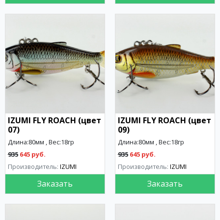
IZUMI FLY ROACH (цвет
IZUMI FLY ROACH (цвет
07)
09)
Длина:80мм , Вес:18гр
Длина:80мм , Вес:18гр
935
645 руб.
935
645 руб.
Производитель:
IZUMI
Производитель:
IZUMI
Заказать
Заказать