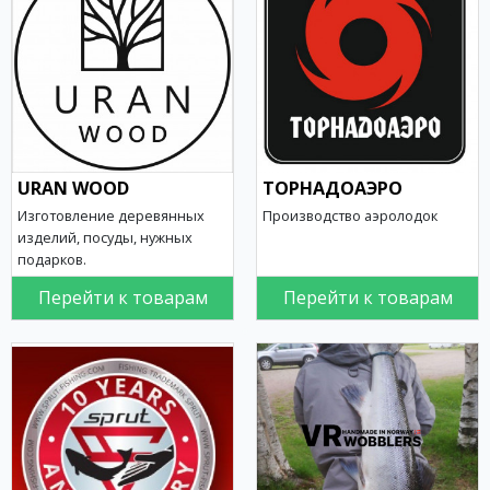
URAN WOOD
ТОРНАДОАЭРО
Изготовление деревянных
Производство аэролодок
изделий, посуды, нужных
подарков.
Перейти к товарам
Перейти к товарам