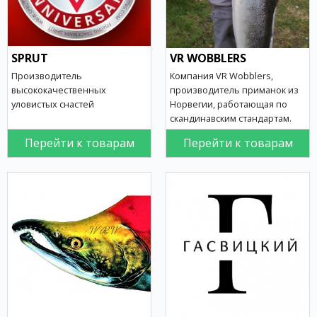
SPRUT
VR WOBBLERS
Производитель
Компания VR Wobblers,
высококачественных
производитель приманок из
уловистых снастей
Норвегии, работающая по
скандинавским стандартам.
Перейти к товарам
Перейти к товарам