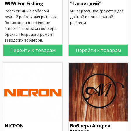
WRW For-Fishing
"Гасвицкий"
Реалистичные воблеры
универсальное средство для
ручной работы для рыбалки.
донной и поплавочной
Возможно изготовление
рыбалки
"своего", под заказ воблера,
брелка. Покраска и ремонт
заводских воблеров.
Перейти к товарам
Перейти к товарам
NICRON
Воблера Андрея