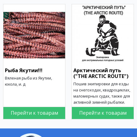
Рыба Якутии!!!
Арктический путь
("THE ARCTIC ROUTE")
Вяленая рыба из Якутии,
Пошив экипировки для езды
юкола, и. д
на снегоходах, квадроциклах,
маломерных судах, также для
активной зимней рыбалки.
Перейти к товарам
Перейти к товарам