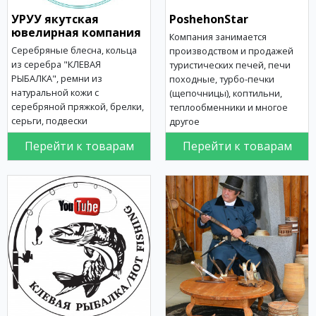
УРУУ якутская
PoshehonStar
ювелирная компания
Компания занимается
Серебряные блесна, кольца
производством и продажей
из серебра "КЛЕВАЯ
туристических печей, печи
РЫБАЛКА", ремни из
походные, турбо-печки
натуральной кожи с
(щепочницы), коптильни,
серебряной пряжкой, брелки,
теплообменники и многое
серьги, подвески
другое
Перейти к товарам
Перейти к товарам