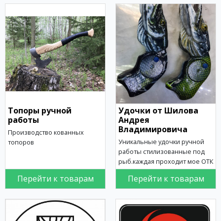
Топоры ручной
Удочки от Шилова
работы
Андрея
Владимировича
Производство кованных
Уникальные удочки ручной
топоров
работы стилизованные под
рыб.каждая проходит мое ОТК
Перейти к товарам
Перейти к товарам