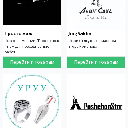
Просто.нож
JingSakha
Нож от компании "Просто нож
Ножи от якутского мастера
" нож для повседневных
Егора Романова
работ
Перейти к товарам
Перейти к товарам