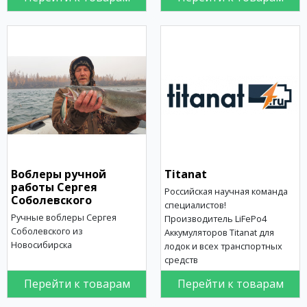
Воблеры ручной
Titanat
работы Сергея
Российская научная команда
Соболевского
специалистов!
Ручные воблеры Сергея
Производитель LiFePo4
Соболевского из
Аккумуляторов Titanat для
Новосибирска
лодок и всех транспортных
средств
Перейти к товарам
Перейти к товарам