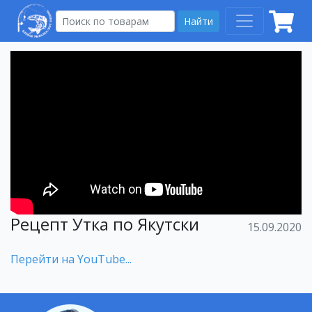
Найти
Рецепт Утка по Якутски
15.09.2020
Перейти на YouTube...