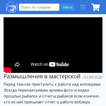
Найти
Размышления в мастерской .
02.09.2020
Перед тем как приступить к работе над воблерами
.Всегда пересматриваю архивы фото и видео
прошлых рыбалок и отчёты рыбаков если конечно
кто из них присылает отчёт о работе воблера