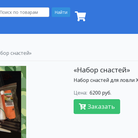
Найти
бор снастей»
«Набор снастей»
Набор снастей для ловли Х
Цена:
6200 руб.
Заказать