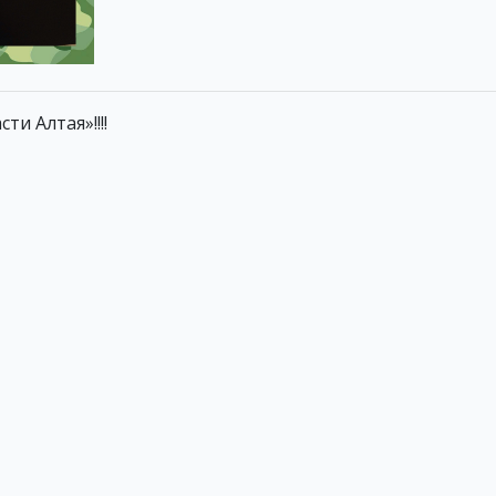
и Алтая»!!!!