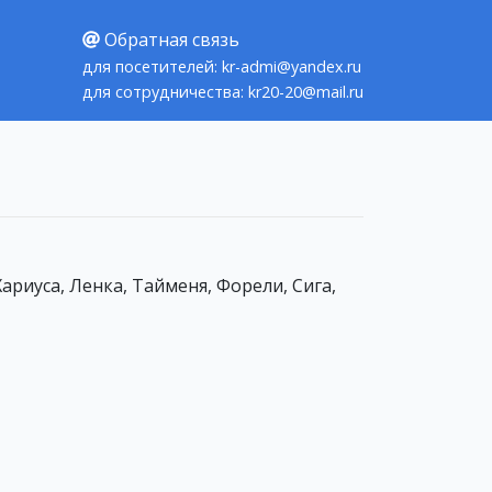
Обратная связь
для посетителей: kr-admi@yandex.ru
для сотрудничества: kr20-20@mail.ru
ариуса, Ленка, Тайменя, Форели, Сига,