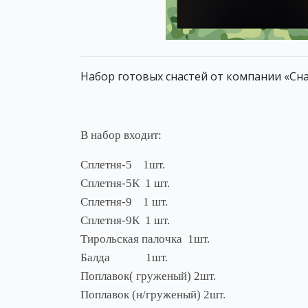
Набор готовых снастей от компании «Снаст
В набор входит:
Сплетня-5 1шт.
Сплетня-5К 1 шт.
Сплетня-9 1 шт.
Сплетня-9К 1 шт.
Тирольская палочка 1шт.
Балда 1шт.
Поплавок( груженый) 2шт.
Поплавок (н/груженый) 2шт.