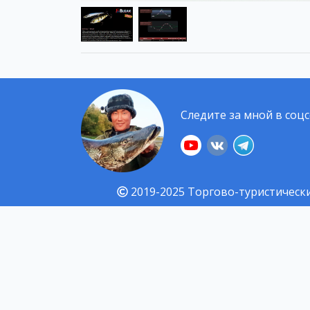
Следите за мной в соцс
2019-2025
Торгово-туристически