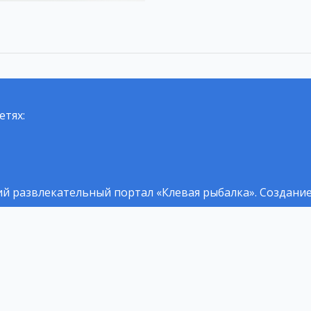
етях:
й развлекательный портал «Клевая рыбалка».
Создание