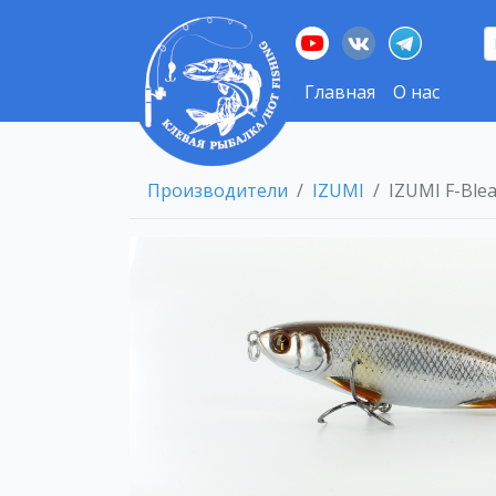
Главная
О нас
Производители
IZUMI
IZUMI F-Blea