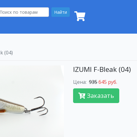
Найти
k (04)
IZUMI F-Bleak (04)
Цена:
935
645 руб.
Заказать