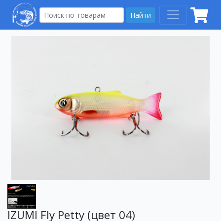
Найти
IZUMI Fly Petty (цвет 04)