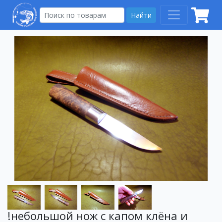
Найти
!небольшой нож с капом клёна и