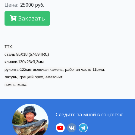
Цена:
25000 руб.
Заказать
ТТХ.
сталь 95Х18 (57-59HRC)
клинок-130х23х3,3мм
рукоять-122мм включая камень, рабочая часть 115мм.
латунь, грецкий орех, амазонит.
ножны-кожа.
Следите за мной в соцсетях: