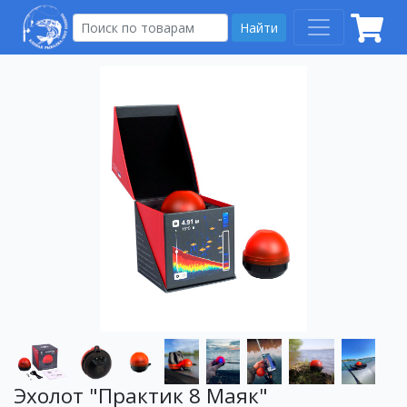
Найти
Эхолот "Практик 8 Маяк"