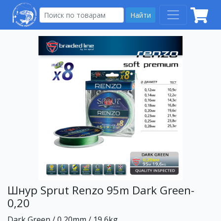
Найти
Шнур Sprut Renzo 95m Dark Green-
0,20
Dark Green / 0,20mm / 19,6kg