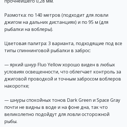
прочнейшего 0,28 мм.
Размотка: по 140 метров (подходит для ловли
джигом на дальних дистанциях) и по 95 м (для
рыбалки на воблеры).
Цветовая палитра: 3 варианта, подходящие под все
типы спиннинговой рыбалки в заброс:
— яркий шнур Fluo Yellow хорошо виден в любых
условиях освещенности, что облегчает контроль за
джиговой проводкой и точным забросом воблеров
накоротке;
— шнуры спокойных тонов Dark Green и Space Gray
почти не видны в воде и на фоне дна, так что
великолепно подойдут для ловли осторожной
рыбы.