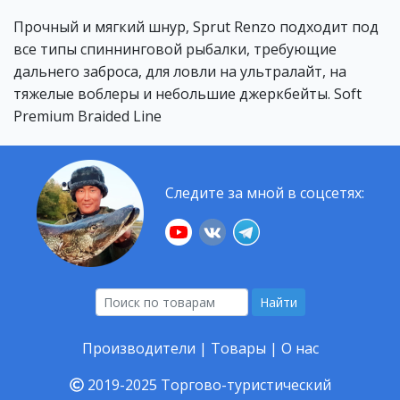
Прочный и мягкий шнур, Sprut Renzo подходит под
все типы спиннинговой рыбалки, требующие
дальнего заброса, для ловли на ультралайт, на
тяжелые воблеры и небольшие джеркбейты. Soft
Premium Braided Line
Следите за мной в соцсетях:
Найти
Производители
|
Товары
|
О нас
2019-2025
Торгово-туристический