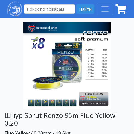
Найти
Шнур Sprut Renzo 95m Fluo Yellow-
0,20
Fluo Yellow / 0,20mm / 19,6kg