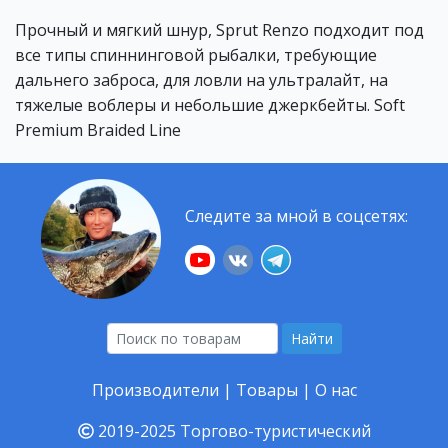
Прочный и мягкий шнур, Sprut Renzo подходит под
все типы спиннинговой рыбалки, требующие
дальнего заброса, для ловли на ультралайт, на
тяжелые воблеры и небольшие джеркбейты. Soft
Premium Braided Line
Следите за мной в соцсетях:
Найти
Производители
|
Товары
|
О нас
2019-2025
Торгово-туристический