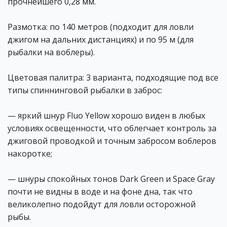
прочнейшего 0,28 мм.
Размотка: по 140 метров (подходит для ловли
джигом на дальних дистанциях) и по 95 м (для
рыбалки на воблеры).
Цветовая палитра: 3 варианта, подходящие под все
типы спиннинговой рыбалки в заброс:
— яркий шнур Fluo Yellow хорошо виден в любых
условиях освещенности, что облегчает контроль за
джиговой проводкой и точным забросом воблеров
накоротке;
— шнуры спокойных тонов Dark Green и Space Gray
почти не видны в воде и на фоне дна, так что
великолепно подойдут для ловли осторожной
рыбы.