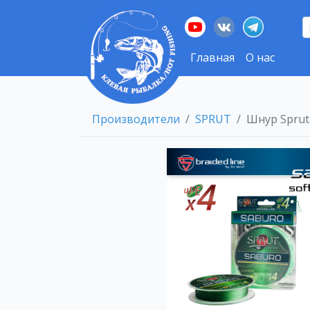
Главная
О нас
Производители
SPRUT
Шнур Sprut