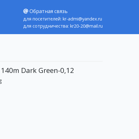
Обратная связь
для посетителей: kr-admi@yandex.ru
для сотрудничества: kr20-20@mail.ru
 140m Dark Green-0,12
g