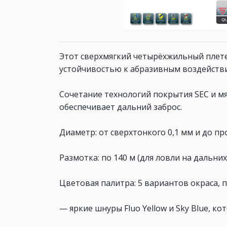
Этот сверхмягкий четырёхжильный плет
устойчивостью к абразивным воздейств
Сочетание технологий покрытия SEC и м
обеспечивает дальний заброс.
Диаметр: от сверхтонкого 0,1 мм и до пр
Размотка: по 140 м (для ловли на дальних
Цветовая палитра: 5 вариантов окраса, 
— яркие шнуры Fluo Yellow и Sky Blue, 