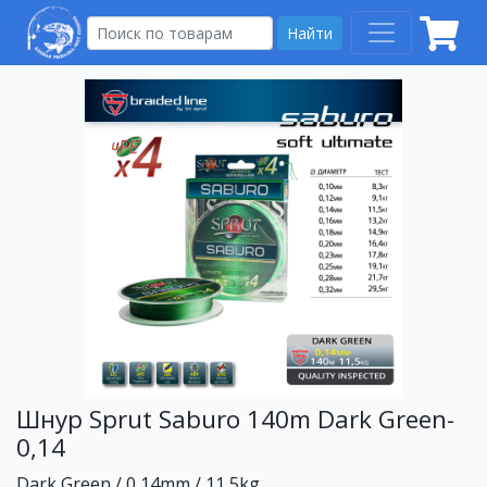
Найти
Шнур Sprut Saburo 140m Dark Green-
0,14
Dark Green / 0,14mm / 11,5kg