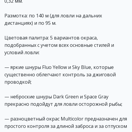
0,32 мм.
Размотка: по 140 м (для ловли на дальних
дистанциях) и по 95 м.
Цветовая палитра: 5 вариантов окраса,
подобранных с учетом всех основные стилей и
условий ловли:
— яркие шнуры Fluo Yellow и Sky Blue, которые
существенно облегчают контроль за джиговой
проводкой;
— неброские шнуры Dark Green и Space Gray
прекрасно подойдут для ловли осторожной рыбы;
— разноцветный окрас Multicolor предназначен для
простого контроля за длиной заброса и за отпуском