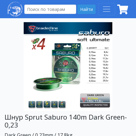
Найти
Шнур Sprut Saburo 140m Dark Green-
0,23
Dark Green / 0,23mm / 17,8kg