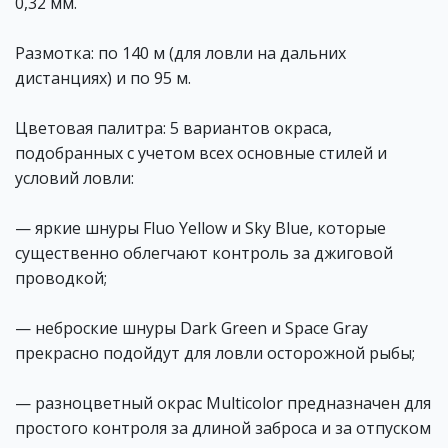
0,32 мм.
Размотка: по 140 м (для ловли на дальних
дистанциях) и по 95 м.
Цветовая палитра: 5 вариантов окраса,
подобранных с учетом всех основные стилей и
условий ловли:
— яркие шнуры Fluo Yellow и Sky Blue, которые
существенно облегчают контроль за джиговой
проводкой;
— неброские шнуры Dark Green и Space Gray
прекрасно подойдут для ловли осторожной рыбы;
— разноцветный окрас Multicolor предназначен для
простого контроля за длиной заброса и за отпуском