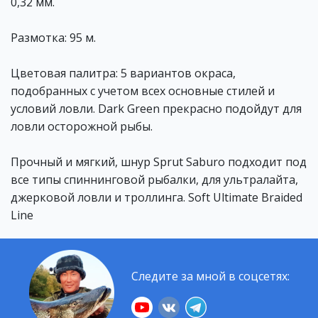
0,32 мм.
Размотка: 95 м.
Цветовая палитра: 5 вариантов окраса,
подобранных с учетом всех основные стилей и
условий ловли. Dark Green прекрасно подойдут для
ловли осторожной рыбы.
Прочный и мягкий, шнур Sprut Saburo подходит под
все типы спиннинговой рыбалки, для ультралайта,
джерковой ловли и троллинга. Soft Ultimate Braided
Line
Следите за мной в соцсетях: