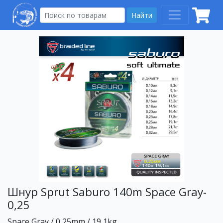
Найти
Шнур Sprut Saburo 140m Space Gray-
0,25
Space Gray / 0,25mm / 19,1kg