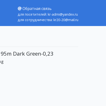
Обратная связь
для посетителей: kr-admi@yandex.ru
для сотрудничества: kr20-20@mail.ru
 95m Dark Green-0,23
kg