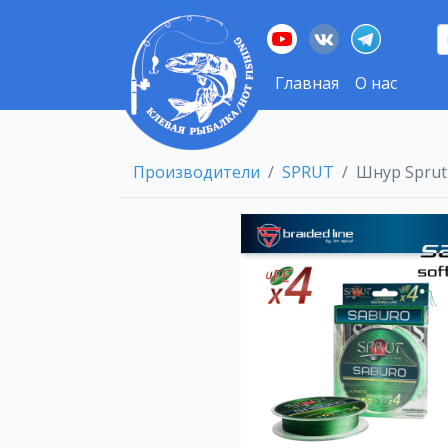
Главная
О нас
Производители
SPRUT
Шнур Sprut