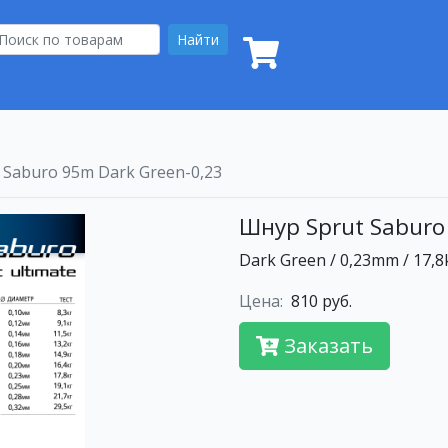
Найти
 Saburo 95m Dark Green-0,23
Шнур Sprut Saburo
Dark Green / 0,23mm / 17,8
Цена:
810 руб.
Заказать