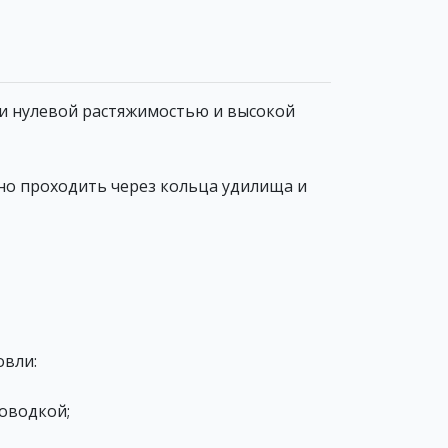
и нулевой растяжимостью и высокой
мно проходить через кольца удилища и
овли:
роводкой;