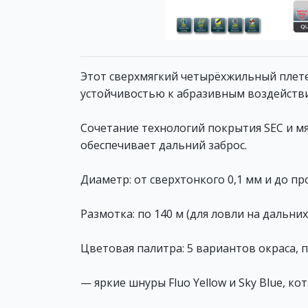
Этот сверхмягкий четырёхжильный плет
устойчивостью к абразивным воздейств
Сочетание технологий покрытия SEC и м
обеспечивает дальний заброс.
Диаметр: от сверхтонкого 0,1 мм и до пр
Размотка: по 140 м (для ловли на дальних
Цветовая палитра: 5 вариантов окраса, 
— яркие шнуры Fluo Yellow и Sky Blue, 